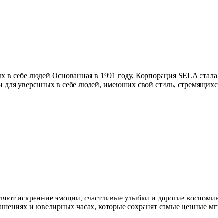
х в себе людей Основанная в 1991 году, Корпорация SELA стал
ии для уверенных в себе людей, имеющих свой стиль, стремящихс
вляют искренние эмоции, счастливые улыбки и дорогие воспомин
рашениях и ювелирных часах, которые сохранят самые ценные м