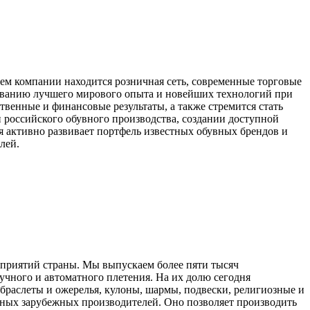
 компании находится розничная сеть, современные торговые
зованию лучшего мирового опыта и новейших технологий при
венные и финансовые результаты, а также стремится стать
российского обувного производства, создании доступной
 активно развивает портфель известных обувных брендов и
лей.
дприятий страны. Мы выпускаем более пяти тысяч
учного и автоматного плетения. На их долю сегодня
раслеты и ожерелья, кулоны, шармы, подвески, религиозные и
тных зарубежных производителей. Оно позволяет производить