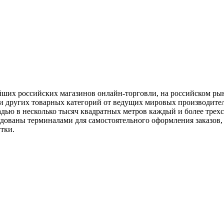
х российских магазинов онлайн-торговли, на российском рынке
 других товарных категорий от ведущих мировых производител
щадью в несколько тысяч квадратных метров каждый и более трех
дованы терминалами для самостоятельного оформления заказов, 
утки.