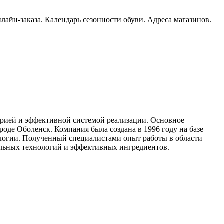
лайн-заказа. Календарь сезонности обуви. Адреса магазинов.
орией и эффективной системой реализации. Основное
оде Оболенск. Компания была создана в 1996 году на базе
ологии. Полученный специалистами опыт работы в области
льных технологий и эффективных ингредиентов.