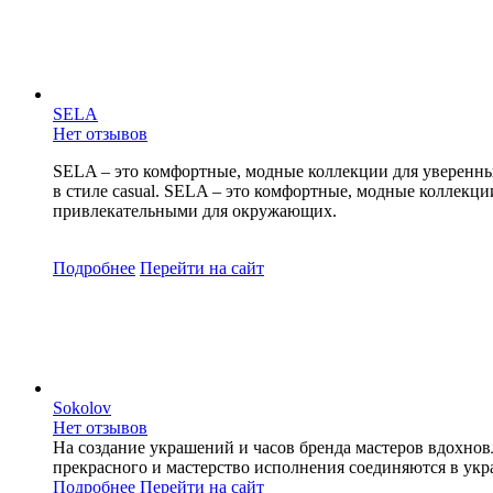
SELA
Нет отзывов
SELA – это комфортные, модные коллекции для уверенны
в стиле casual. SELA – это комфортные, модные коллекц
привлекательными для окружающих.
Подробнее
Перейти
на сайт
Sokolov
Нет отзывов
На создание украшений и часов бренда мастеров вдохно
прекрасного и мастерство исполнения соединяются в ук
Подробнее
Перейти
на сайт