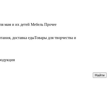
ля мам и их детей
Мебель
Прочее
тания, доставка еды
Товары для творчества и
родукция