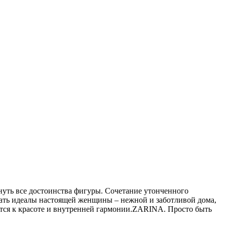
уть все достоинства фигуры. Сочетание утонченного
вать идеалы настоящей женщины – нежной и заботливой дома,
ится к красоте и внутренней гармонии.ZARINA. Просто быть