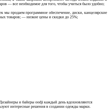
ров — все необходимое для того, чтобы учиться было удобно;
ек мы продаем программное обеспечение, диски, канцелярские
овых товаров; — низкие цены и скидки до 25%;
 Дизайнеры и байеры oodji каждый день вдохновляются
льзуют интересные решения в создании одежды марки.