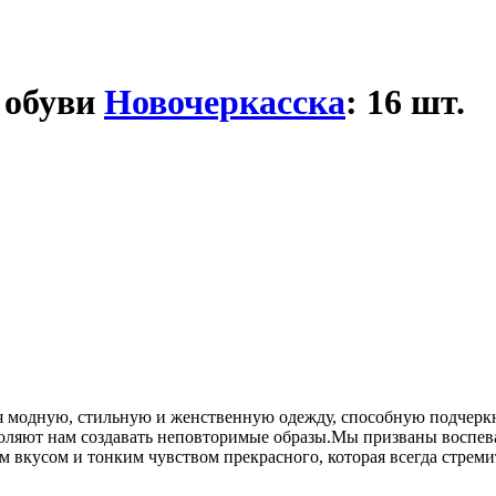
 обуви
Новочеркасска
: 16 шт.
я модную, стильную и женственную одежду, способную подчеркн
зволяют нам создавать неповторимые образы.Мы призваны воспе
 вкусом и тонким чувством прекрасного, которая всегда стрем