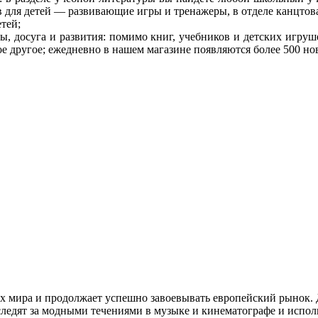
в для детей — развивающие игры и тренажеры, в отделе канцтова
тей;
, досуга и развития: помимо книг, учебников и детских игруш
гое другое; ежедневно в нашем магазине появляются более 500 н
ах мира и продолжает успешно завоевывать европейский рынок.
следят за модными течениями в музыке и кинематографе и испо