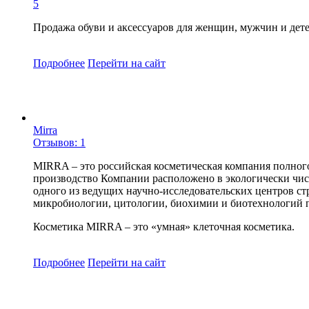
5
Продажа обуви и аксессуаров для женщин, мужчин и детей
Подробнее
Перейти
на сайт
Mirra
Отзывов: 1
MIRRA – это российская косметическая компания полног
производство Компании расположено в экологически чист
одного из ведущих научно-исследовательских центров с
микробиологии, цитологии, биохимии и биотехнологий 
Косметика MIRRA – это «умная» клеточная косметика.
Подробнее
Перейти
на сайт