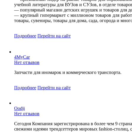
учебной литературы для ВУЗов и СУЗов, в отделе товаро
— популярный магазин детских игрушек и товаров для де
— крупный гипермаркет с миллионом товаров для работы
товары, сувениры, товары для дома, сада, огорода и мно
Подробнее
Перейти
на сайт
4MyCar
Нет отзывов
Запчасти для иномарок и коммерческого транспорта.
Подробнее
Перейти
на сайт
Oodji
Нет отзывов
Сегодня Компания зарегистрирована в более чем 9 стран
свежими идеями трендсеттеров мировых fashion-столиц, 