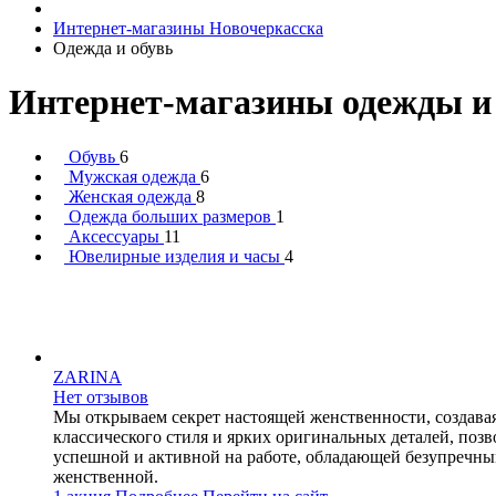
Интернет-магазины Новочеркасска
Одежда и обувь
Интернет-магазины одежды и
Обувь
6
Мужская одежда
6
Женская одежда
8
Одежда больших размеров
1
Аксессуары
11
Ювелирные изделия и часы
4
ZARINA
Нет отзывов
Мы открываем секрет настоящей женственности, создава
классического стиля и ярких оригинальных деталей, по
успешной и активной на работе, обладающей безупречным
женственной.