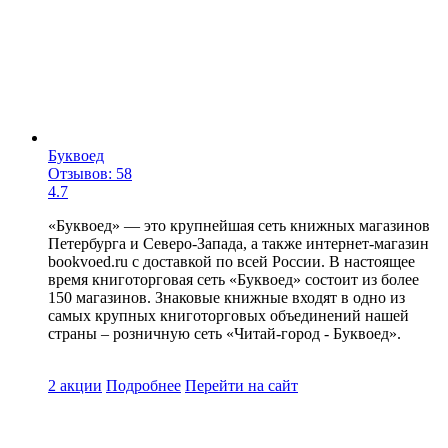
Буквоед
Отзывов: 58
4.7
«Буквоед» — это крупнейшая сеть книжных магазинов
Петербурга и Северо-Запада, а также интернет-магазин
bookvoed.ru с доставкой по всей России. В настоящее
время книготорговая сеть «Буквоед» состоит из более
150 магазинов. Знаковые книжные входят в одно из
самых крупных книготорговых объединений нашей
страны – розничную сеть «Читай-город - Буквоед».
2 акции
Подробнее
Перейти
на сайт