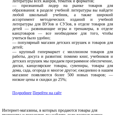
литературы всех жанров, тематик и форматов;
— признанный лидер на рынке товаров для
образования: в разделе учебной литературы вы найдете
любой школьный учебник, а также широкий
ассортимент методических изданий и учебной
литературы для ВУЗов и СУЗов, в отделе товаров для
детей — развивающие игры и тренажеры, в отделе
канцтоваров — все необходимое для того, чтобы
учиться было удобно;
— популярный магазин детских игрушек и товаров для
детей;
— крупный гипермаркет с миллионом товаров для
работы, досуга и развития: помимо книг, учебников и
детских игрушек мы продаем программное обеспечение,
диски, канцелярские товары, сувениры, товары для
дома, сада, огорода и многое другое; ежедневно в нашем
магазине появляются более 500 новых товаров; —
низкие цены и скидки до 25%;
Подробнее
Перейти
на сайт
Интернет-магазины, в которых продаются товары для
творчества и рукоделия, вы найдете, если воспользуетесь