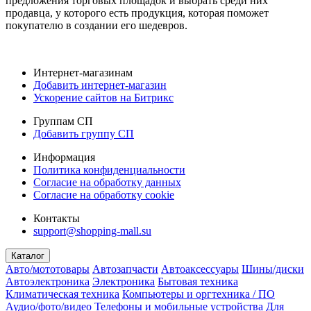
предложения торговых площадок и выбрать среди них
продавца, у которого есть продукция, которая поможет
покупателю в создании его шедевров.
Интернет-магазинам
Добавить интернет-магазин
Ускорение сайтов на Битрикс
Группам СП
Добавить группу СП
Информация
Политика конфиденциальности
Согласие на обработку данных
Согласие на обработку cookie
Контакты
support@shopping-mall.su
Каталог
Авто/мототовары
Автозапчасти
Автоаксессуары
Шины/диски
Автоэлектроника
Электроника
Бытовая техника
Климатическая техника
Компьютеры и оргтехника / ПО
Аудио/фото/видео
Телефоны и мобильные устройства
Для