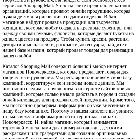
сервисом Shopping Mall. У нас на сайте представлен каталог
организаций, которые продают онлайн продукцию, которая
нужна детям для рисования, создания поделок. В базе
магазинов найдут продавца продукции для творчества
женщины, которые любят создавать красивые сувениры или
одежду своими руками, флористы, которые делают букеты из
живых цветов на продажу. Чтобы купить краски, растения,
декоративные наклейки, раскраски, аксессуары, найдите в
нашей базе магазин, который продает товары для реализации
вашего хобби.
Каталог Shopping Mall содержит большой выбор интернет-
магазинов Новочеркасска, которые предлагают товары для
творчества и рукоделия. Мы регулярно обновляем свою базу
компаний, корректируем ее и вносим новые данные. Мы
постоянно следим за появлением в интернете сайтов новых
компаний, которые только начали работать в городе и создали
онлайн-площадку для продажи своей продукции. Кроме того,
мы постоянно проверяем информацию об уже внесенных в
нашу базу компаниях. Поэтому в нашем каталоге вы увидите
только свежую информацию об интернет-магазинах г.
Новочеркасск. И, найдя магазин, который занимается
торговлей манекенами для примерки одежды, детскими
раскрасками или трафаретами для создания оригинальных
аппликаций, вы можете быть уверенными в том, что сможете