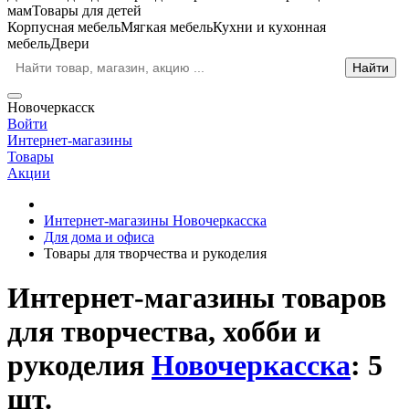
мам
Товары для детей
Корпусная мебель
Мягкая мебель
Кухни и кухонная
мебель
Двери
Новочеркасск
Войти
Интернет-магазины
Товары
Акции
Интернет-магазины Новочеркасска
Для дома и офиса
Товары для творчества и рукоделия
Интернет-магазины товаров
для творчества, хобби и
рукоделия
Новочеркасска
: 5
шт.