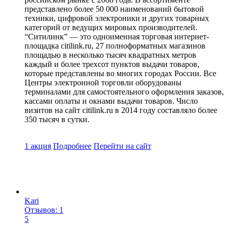
представлено более 50 000 наименований бытовой
техники, цифровой электроники и других товарных
категорий от ведущих мировых производителей.
“Ситилинк” — это одноименная торговая интернет-
площадка citilink.ru, 27 полноформатных магазинов
площадью в несколько тысяч квадратных метров
каждый и более трехсот пунктов выдачи товаров,
которые представлены во многих городах России. Все
Центры электронной торговли оборудованы
терминалами для самостоятельного оформления заказов,
кассами оплаты и окнами выдачи товаров. Число
визитов на сайт citilink.ru в 2014 году составляло более
350 тысяч в сутки.
1 акция
Подробнее
Перейти
на сайт
Kari
Отзывов: 1
5