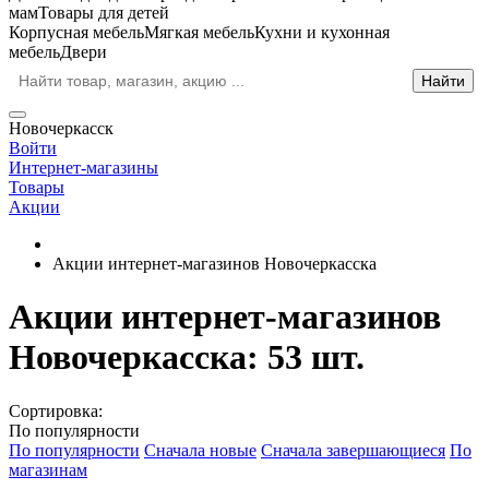
мам
Товары для детей
Корпусная мебель
Мягкая мебель
Кухни и кухонная
мебель
Двери
Новочеркасск
Войти
Интернет-магазины
Товары
Акции
Акции интернет-магазинов Новочеркасска
Акции интернет-магазинов
Новочеркасска
: 53 шт.
Сортировка:
По популярности
По популярности
Сначала новые
Сначала завершающиеся
По
магазинам