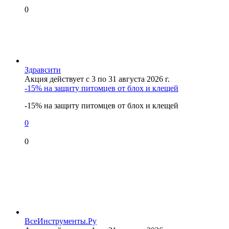
0
Здравсити
Акция действует с 3 по 31 августа 2026 г.
-15% на защиту питомцев от блох и клещей
-15% на защиту питомцев от блох и клещей
0
0
ВсеИнструменты.Ру