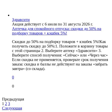
Здравсити
Акция действует с 6 июля по 31 августа 2026 г.
Аптечка для спокойного отпуска: скидки до 50% на
подборку товаров + кэшбек 5%!
Скидки до 50% на подборку товаров + кэшбек 5%!Как
получить скидку до 50%:1. Положите в корзину товары
с этой страницы 2. Выберите аптеку «Здравсити» 3.
Выберите способ получения: «Сейчас» или «Через час»
Если скидка не применяется, проверьте срок получения
заказа: скидка и баллы не действуют на заказы «забрать
завтра» (со склада).
0
0
Предыдущая
1
2
3
Следующая